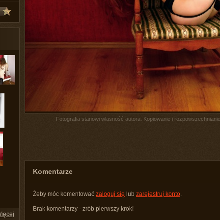
Fotografia stanowi własność autora. Kopiowanie i rozpowszechnianie 
Komentarze
Żeby móc komentować
zaloguj się
lub
zarejestruj konto
.
Brak komentarzy - zrób pierwszy krok!
ięcej