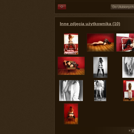
Do Ulubionych
Inne zdjęcia użytkownika (10)
»
W