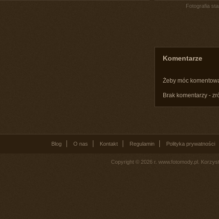
Fotografia st
Komentarze
Żeby móc komentow
Brak komentarzy - zr
Blog
O nas
Kontakt
Regulamin
Polityka prywatności
Copyright © 2026 r. www.fotomody.pl. Korzy