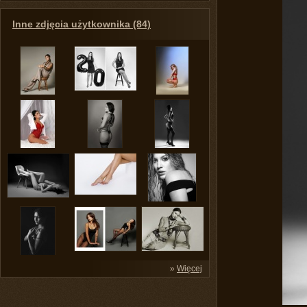
Inne zdjęcia użytkownika (84)
»
Więcej