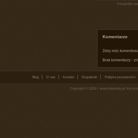
Fotografia st
Komentarze
Żeby móc komentow
Brak komentarzy - zr
Blog
O nas
Kontakt
Regulamin
Polityka prywatności
Copyright © 2026 r. www.fotomody.pl. Korzy