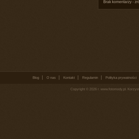
Brak komentarzy - zr
Blog
O nas
Kontakt
Regulamin
Polityka prywatności
Copyright © 2026 r. www.fotomody.pl. Korzy