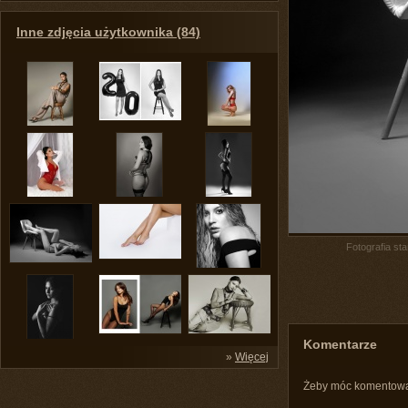
Inne zdjęcia użytkownika (84)
Fotografia st
Komentarze
»
Więcej
Żeby móc komentow