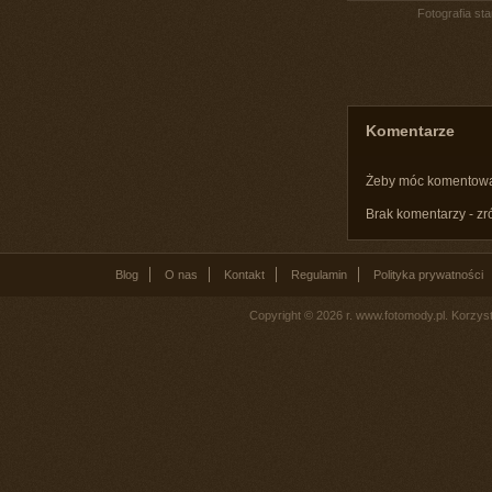
Fotografia st
Komentarze
Żeby móc komentow
Brak komentarzy - zr
Blog
O nas
Kontakt
Regulamin
Polityka prywatności
Copyright © 2026 r. www.fotomody.pl. Korzy