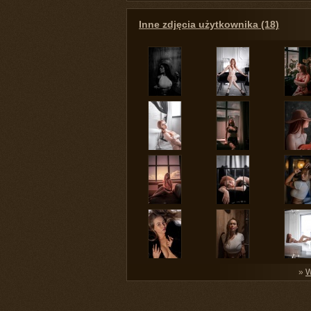
Inne zdjęcia użytkownika (18)
»
W