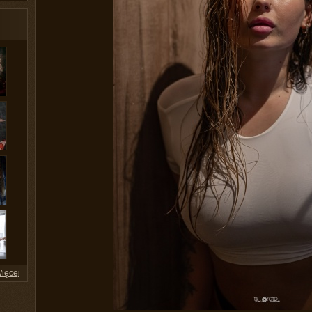
ięcej