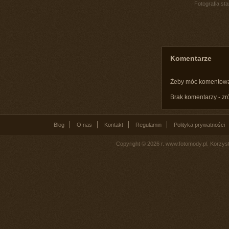
Fotografia st
Komentarze
Żeby móc komentow
Brak komentarzy - zr
Blog
O nas
Kontakt
Regulamin
Polityka prywatności
Copyright © 2026 r. www.fotomody.pl. Korzy