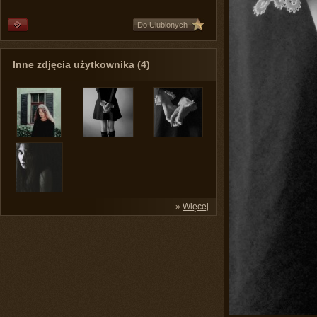
Do Ulubionych
Inne zdjęcia użytkownika (4)
»
Więcej