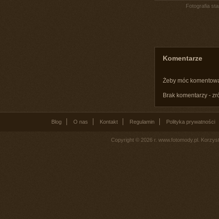
Fotografia st
Komentarze
Żeby móc komentow
Brak komentarzy - zr
Blog
O nas
Kontakt
Regulamin
Polityka prywatności
Copyright © 2026 r. www.fotomody.pl. Korzy