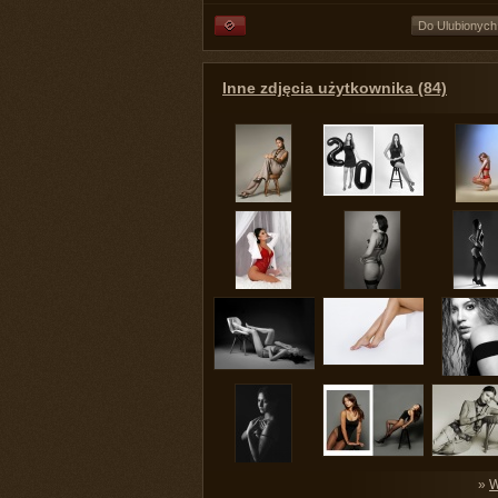
Do Ulubionych
Inne zdjęcia użytkownika (84)
»
W