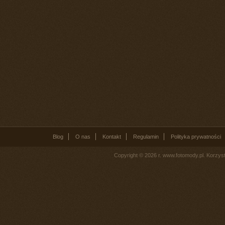
Blog
O nas
Kontakt
Regulamin
Polityka prywatności
Copyright © 2026 r. www.fotomody.pl. Korzy