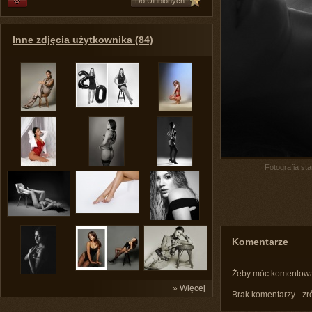
Do Ulubionych
Inne zdjęcia użytkownika (84)
Fotografia st
Komentarze
Żeby móc komentow
»
Więcej
Brak komentarzy - zr