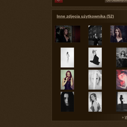
Do Ulubionych
Inne zdjęcia użytkownika (52)
»
W