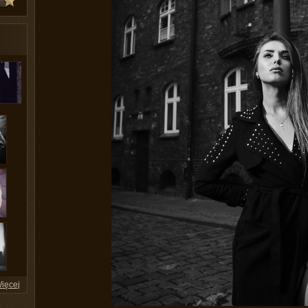
ięcej