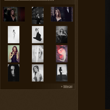
»
Więcej