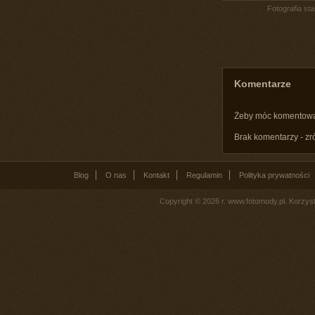
Fotografia st
Komentarze
Żeby móc komentow
Brak komentarzy - zr
Blog
O nas
Kontakt
Regulamin
Polityka prywatności
Copyright © 2026 r. www.fotomody.pl. Korzy