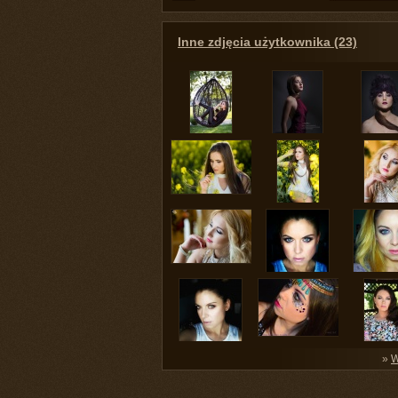
Inne zdjęcia użytkownika (23)
»
W