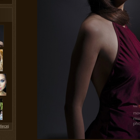
ięcej