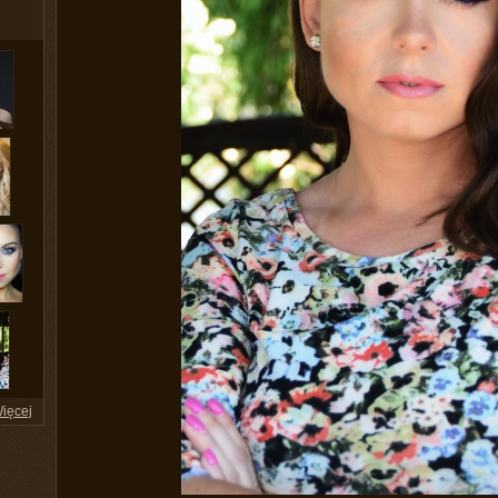
ięcej