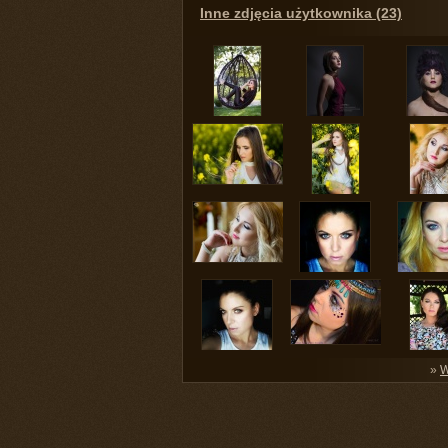
Inne zdjęcia użytkownika (23)
»
W