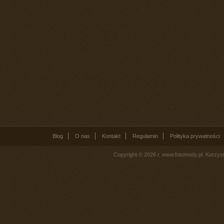
Blog
O nas
Kontakt
Regulamin
Polityka prywatności
Copyright © 2026 r. www.fotomody.pl. Korzy