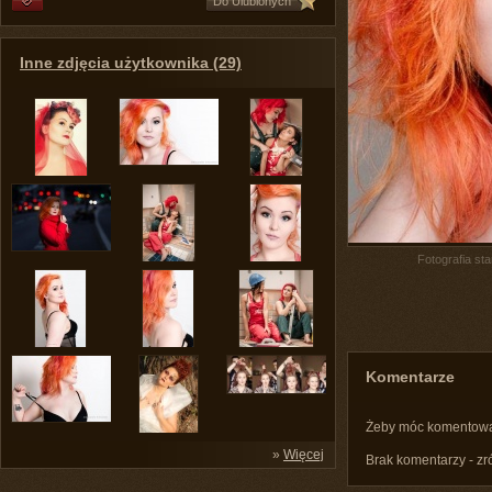
Do Ulubionych
Inne zdjęcia użytkownika (29)
Fotografia st
Komentarze
Żeby móc komentow
»
Więcej
Brak komentarzy - zr