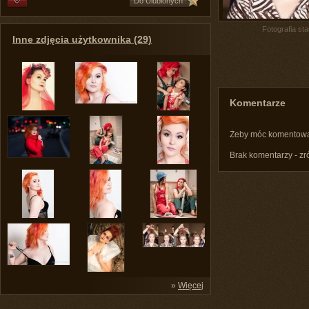
Do Ulubionych
Fotografia st
Inne zdjęcia użytkownika (29)
Komentarze
Żeby móc komentow
Brak komentarzy - zr
»
Więcej