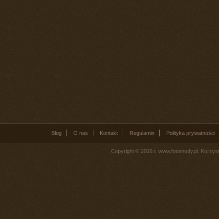
Blog
O nas
Kontakt
Regulamin
Polityka prywatności
Copyright © 2026 r. www.fotomody.pl. Korzy