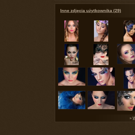
Inne zdjęcia użytkownika (29)
»
W