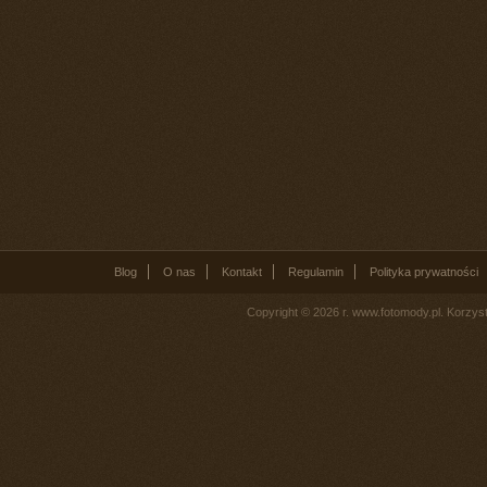
Blog
O nas
Kontakt
Regulamin
Polityka prywatności
Copyright © 2026 r. www.fotomody.pl. Korzy