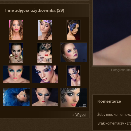
Inne zdjęcia użytkownika (29)
Fotografia st
Komentarze
»
Więcej
Żeby móc komentow
Brak komentarzy - zr