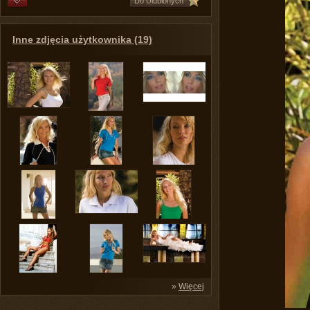
Do Ulubionych
Inne zdjęcia użytkownika (19)
»
Więcej