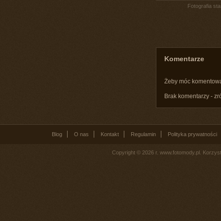
Fotografia st
Komentarze
Żeby móc komentow
Brak komentarzy - zr
Blog
O nas
Kontakt
Regulamin
Polityka prywatności
Copyright © 2026 r. www.fotomody.pl. Korzy