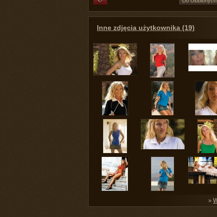
Do Ulubionych
Inne zdjęcia użytkownika (19)
»
W