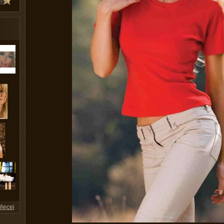
ięcej