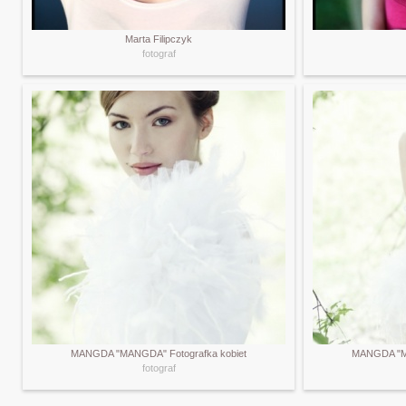
Marta Filipczyk
fotograf
MANGDA "MANGDA" Fotografka kobiet
MANGDA "MA
fotograf