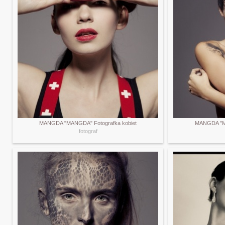
MANGDA "MANGDA" Fotografka kobiet
MANGDA "MA
fotograf