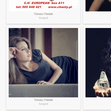
Tomasz Pawlak
fotograf
Tomasz Pawlak
fotograf