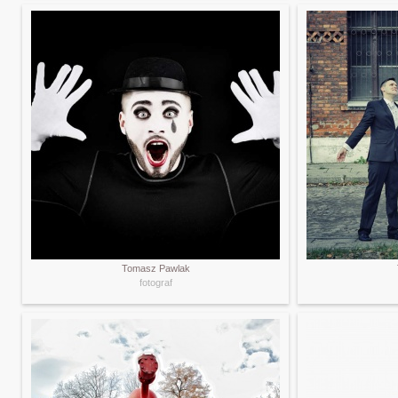
Tomasz Pawlak
fotograf