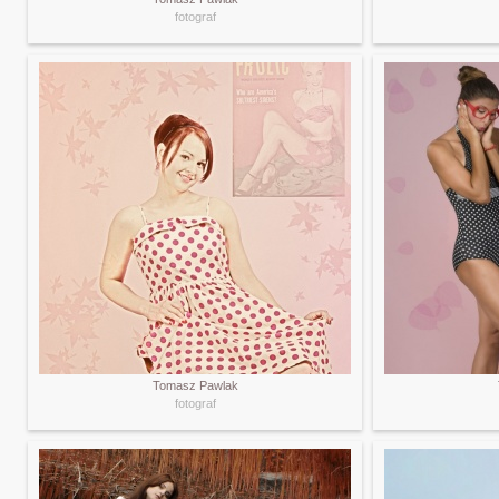
fotograf
Tomasz Pawlak
fotograf