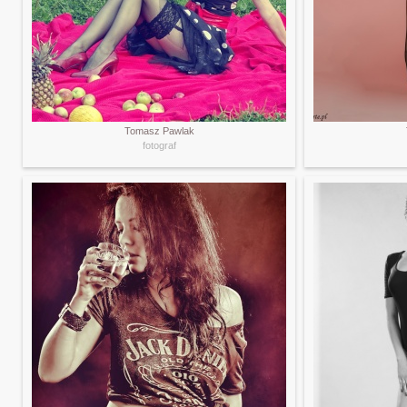
Tomasz Pawlak
fotograf