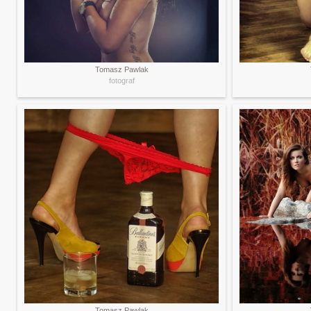
Tomasz Pawlak
fotograf
Tomasz Pawlak