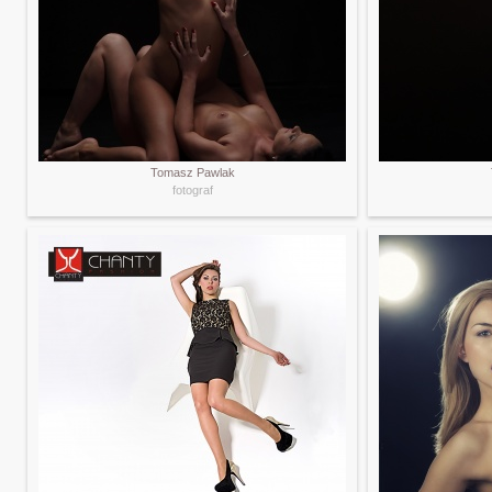
Tomasz Pawlak
fotograf