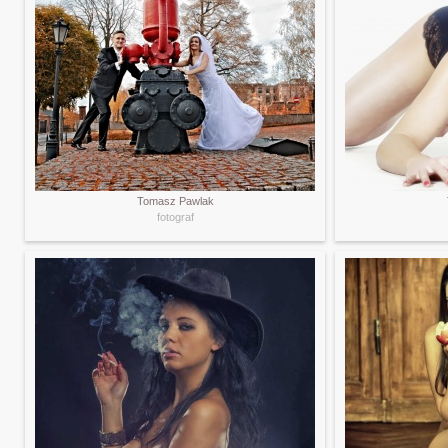
Tomasz Pawlak
fotograf