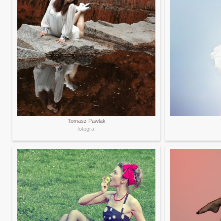
Tomasz Pawlak
fotograf