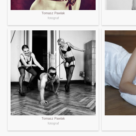
Tomasz Pawlak
fotograf
Tomasz Pawlak
fotograf