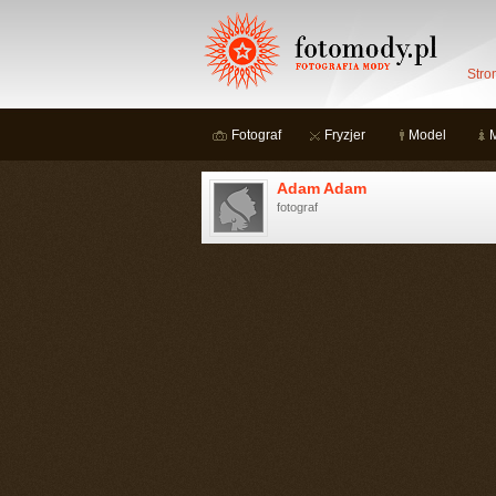
Stro
Fotograf
Fryzjer
Model
Adam Adam
fotograf