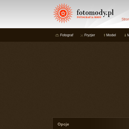
Stro
Fotograf
Fryzjer
Model
Opcje