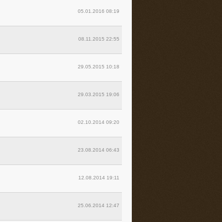
05.01.2016 08:19
08.11.2015 22:55
29.05.2015 10:18
29.03.2015 19:06
02.10.2014 09:20
23.08.2014 06:43
12.08.2014 19:11
25.06.2014 12:47