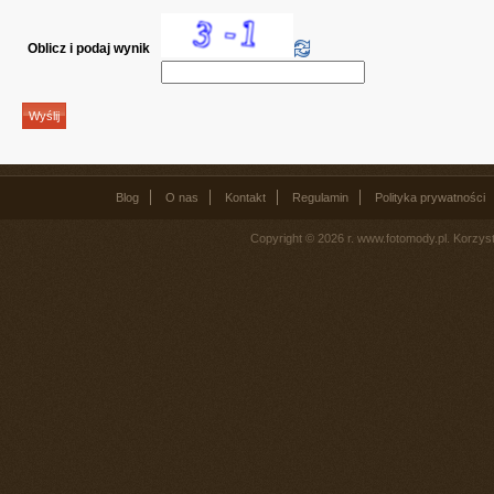
Oblicz i podaj wynik
Blog
O nas
Kontakt
Regulamin
Polityka prywatności
Copyright © 2026 r. www.fotomody.pl. Korzy