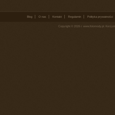
Blog
O nas
Kontakt
Regulamin
Polityka prywatności
Copyright © 2026 r. www.fotomody.pl. Korzy