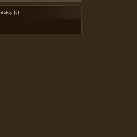
takty (0)