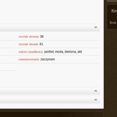
Kon
Brak
38
rozmiar ubrania:
41
rozmiar obuwia:
portret, moda, bielizna, akt
zakres współpracy:
zaczynam
zaawansowanie: