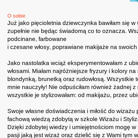
O sobie
Już jako pięcioletnia dziewczynka bawiłam się w w
zupełnie nie będąc świadomą co to oznacza. Wszy
podcinane, farbowane
i czesane włosy, poprawiane makijaże na swoich 
Jako nastolatka wciąż eksperymentowałam z ubi
włosami. Miałam najróżniejsze fryzury i kolory na
blondynką, brunetką oraz rudowłosą. Wszystkie 
mnie nauczyły! Nie odpuściłam również żadnej z
wszystkie je stylizowałam: od makijażu, przez ubió
Swoje własne doświadczenia i miłość do wizażu
fachową wiedzą zdobytą w szkole Wizażu i Styliza
Dzięki zdobytej wiedzy i umiejętnościom mogę w 
pasji jaką jest wizaż oraz dzielić się z Wami tym