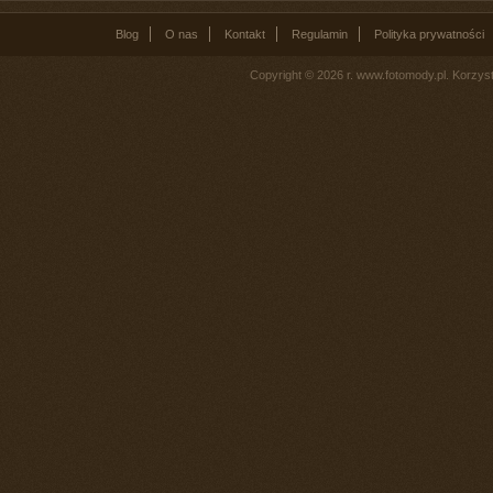
Blog
O nas
Kontakt
Regulamin
Polityka prywatności
Copyright © 2026 r. www.fotomody.pl. Korzy