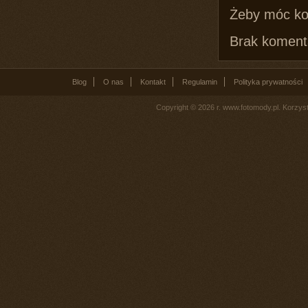
Żeby móc k
Brak komenta
Blog
O nas
Kontakt
Regulamin
Polityka prywatności
Copyright © 2026 r. www.fotomody.pl. Korzy