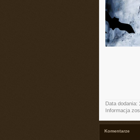
Data dodania:
Informacja zos
Komentarze