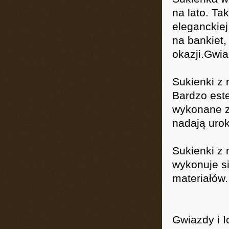
na lato. Ta
eleganckiej
na bankiet,
okazji.Gwi
Sukienki z
Bardzo este
wykonane z
nadają uro
Sukienki z 
wykonuje si
materiałów.
Gwiazdy i I