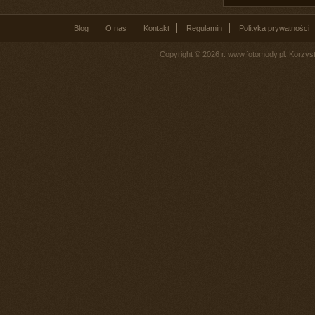
Blog
O nas
Kontakt
Regulamin
Polityka prywatności
Copyright © 2026 r. www.fotomody.pl. Korzy