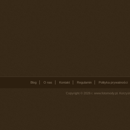
Blog
O nas
Kontakt
Regulamin
Polityka prywatności
Copyright © 2026 r. www.fotomody.pl. Korzy