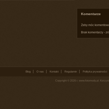
Komentarze
Żeby móc komentow
Brak komentarzy - zr
Blog
O nas
Kontakt
Regulamin
Polityka prywatności
Copyright © 2026 r. www.fotomody.pl. Korzy