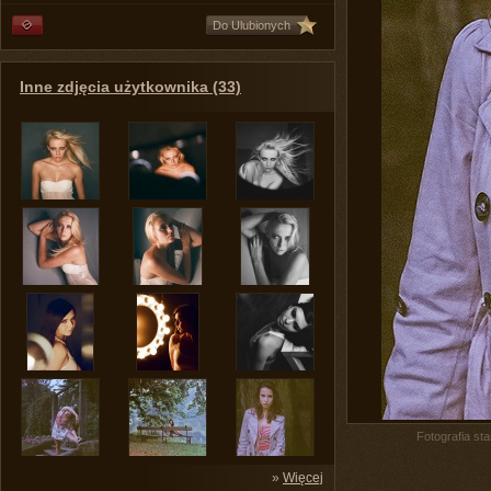
Do Ulubionych
Inne zdjęcia użytkownika (33)
Fotografia st
»
Więcej