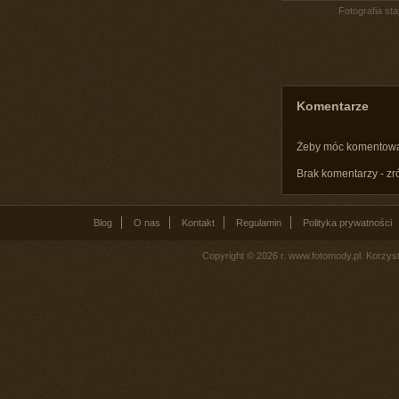
Fotografia st
Komentarze
Żeby móc komentow
Brak komentarzy - zr
Blog
O nas
Kontakt
Regulamin
Polityka prywatności
Copyright © 2026 r. www.fotomody.pl. Korzy