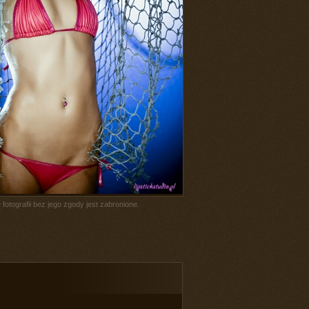
fotografii bez jego zgody jest zabronione.