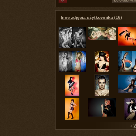
Do Ulubionych
Inne zdjęcia użytkownika (16)
»
W