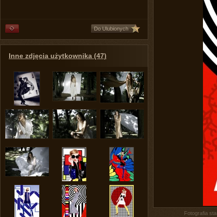
Do Ulubionych
Inne zdjęcia użytkownika (47)
Fotografia st