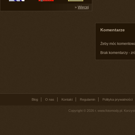
»
Więcej
Komentarze
Żeby móc komentow
Brak komentarzy - zr
Blog
O nas
Kontakt
Regulamin
Polityka prywatności
Copyright © 2026 r. www.fotomody.pl. Korzy