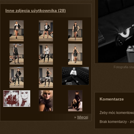
Inne zdjęcia użytkownika (28)
Fotografia st
Komentarze
Żeby móc komentow
»
Więcej
Brak komentarzy - zr