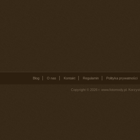
Blog
O nas
Kontakt
Regulamin
Polityka prywatności
Copyright © 2026 r. www.fotomody.pl. Korzy