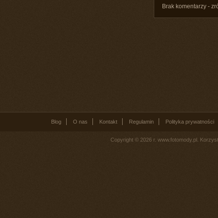
Brak komentarzy - zr
Blog
O nas
Kontakt
Regulamin
Polityka prywatności
Copyright © 2026 r. www.fotomody.pl. Korzy