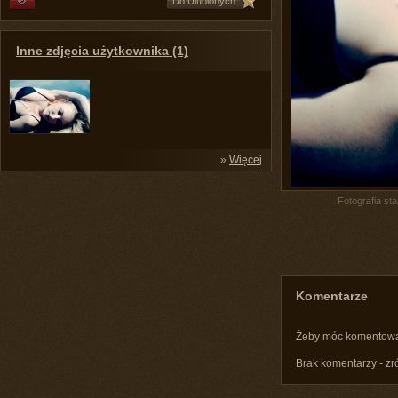
Do Ulubionych
Inne zdjęcia użytkownika (1)
»
Więcej
Fotografia st
Komentarze
Żeby móc komentow
Brak komentarzy - zr