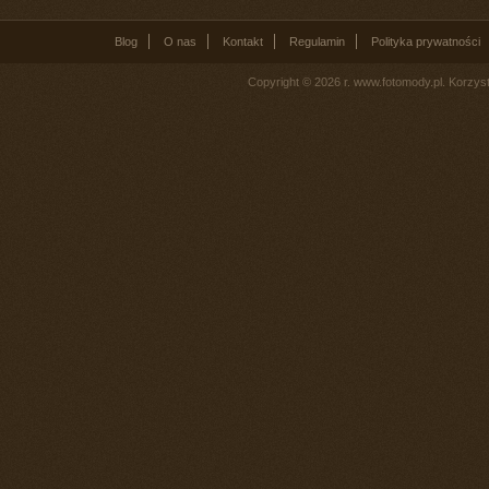
Blog
O nas
Kontakt
Regulamin
Polityka prywatności
Copyright © 2026 r. www.fotomody.pl. Korzy