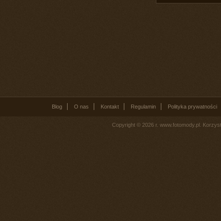
Blog
O nas
Kontakt
Regulamin
Polityka prywatności
Copyright © 2026 r. www.fotomody.pl. Korzy