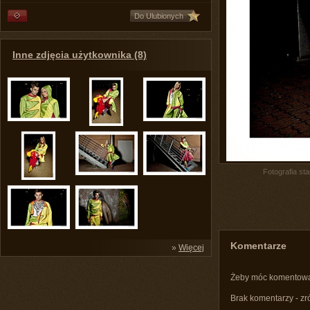
Do Ulubionych
Inne zdjęcia użytkownika (8)
Fotografia st
Komentarze
»
Więcej
Żeby móc komentow
Brak komentarzy - zr