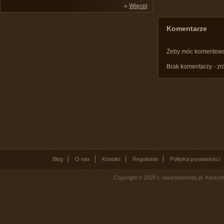
»
Więcej
Komentarze
Żeby móc komentow
Brak komentarzy - zr
Blog
O nas
Kontakt
Regulamin
Polityka prywatności
Copyright © 2026 r. www.fotomody.pl. Korzy