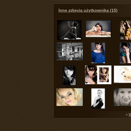
Inne zdjęcia użytkownika (15)
»
W