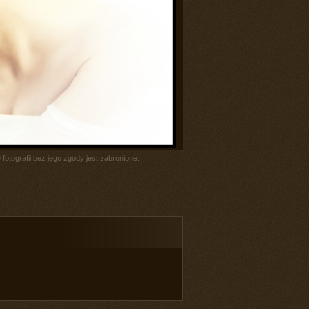
fotografii bez jego zgody jest zabronione.