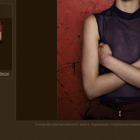
ięcej
Fotografia stanowi własność autora. Kopiowanie i rozpowszechnianie 