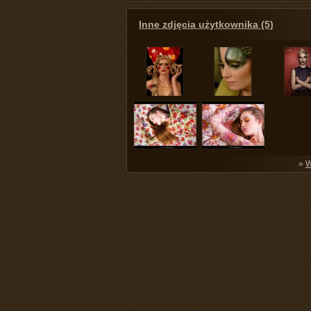
Inne zdjęcia użytkownika (5)
»
W