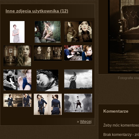
Inne zdjęcia użytkownika (12)
Fotografia st
Komentarze
»
Więcej
Żeby móc komentow
Brak komentarzy - zr