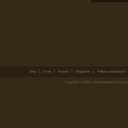
Blog
O nas
Kontakt
Regulamin
Polityka prywatności
Copyright © 2026 r. www.fotomody.pl. Korzy