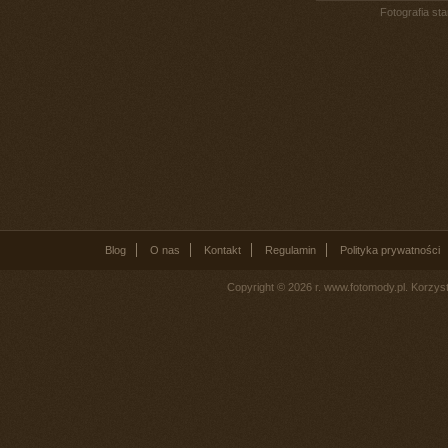
Fotografia st
Blog
O nas
Kontakt
Regulamin
Polityka prywatności
Copyright © 2026 r. www.fotomody.pl. Korzy