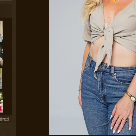
ięcej