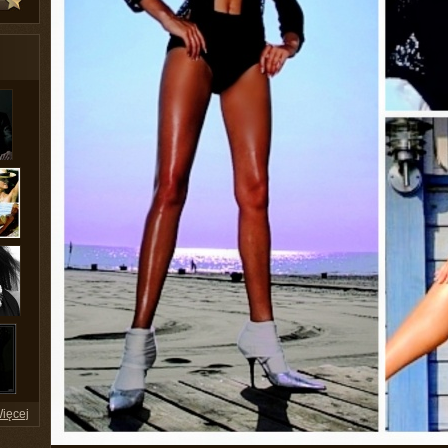
ięcej