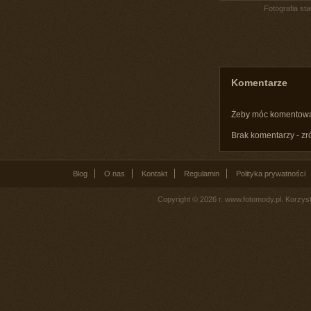
Fotografia st
Komentarze
Żeby móc komentow
Brak komentarzy - zr
Blog
O nas
Kontakt
Regulamin
Polityka prywatności
Copyright © 2026 r. www.fotomody.pl. Korzy