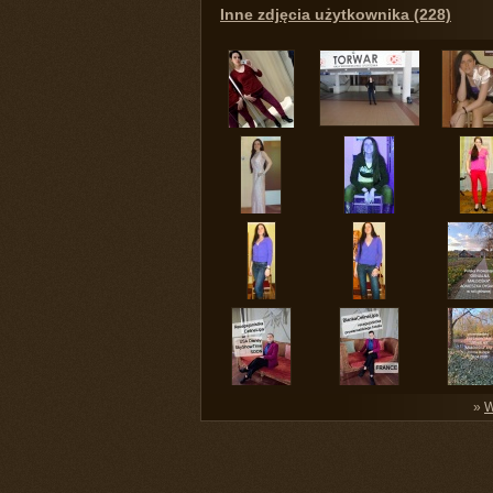
Inne zdjęcia użytkownika (228)
»
W