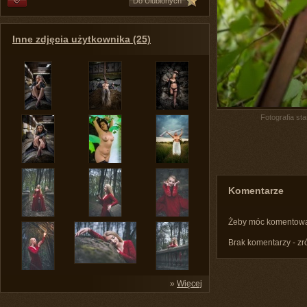
Do Ulubionych
Inne zdjęcia użytkownika (25)
Fotografia st
Komentarze
Żeby móc komentow
Brak komentarzy - zr
»
Więcej