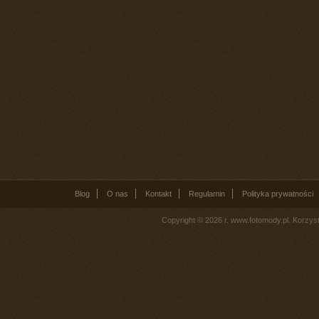
Blog
O nas
Kontakt
Regulamin
Polityka prywatności
Copyright © 2026 r. www.fotomody.pl. Korzy