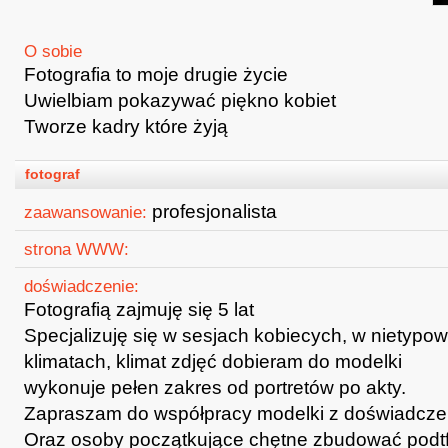
O sobie
Fotografia to moje drugie życie
Uwielbiam pokazywać piękno kobiet
Tworze kadry które żyją
fotograf
profesjonalista
zaawansowanie:
strona WWW:
doświadczenie:
Fotografią zajmuję się 5 lat
Specjalizuję się w sesjach kobiecych, w nietypow
klimatach, klimat zdjęć dobieram do modelki
wykonuje pełen zakres od portretów po akty.
Zapraszam do współpracy modelki z doświadcze
Oraz osoby początkujące chętne zbudować podtf